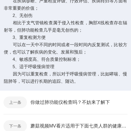
在疾病诊断、严重程度评级、疗效评估、疾病转归等方面有
非常重要的价值；
2、无创伤
相比于支气管镜检查属于侵入性检查，胸部X线检查存在辐
射等，但肺功能检查几乎是毫无创伤的；
3、重复检测方便
可以在一天中不同的时间或者一段时间内反复测试，比较方
便，也可以了解疾病的变化、发展和预后；
4、敏感度高、符合质量控制标准；
5、适于呼吸慢病管理
因为可以重复检查，所以对于呼吸慢病管理，比如哮喘、慢
阻肺等，可以进行长期的追踪、随访。
你做过肺功能仪检查吗？不妨来了解下
上一条
蘑菇视频MV看片适用于下面七类人群的健康管理
下一条