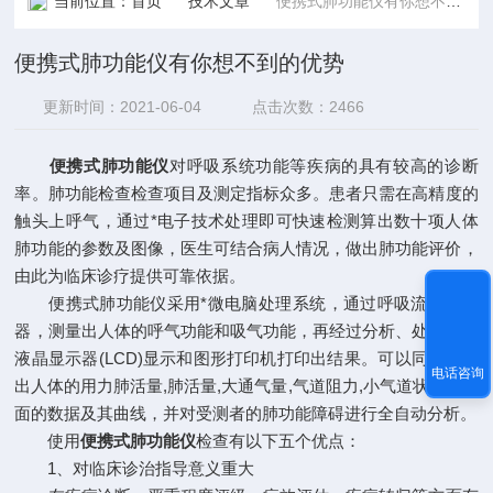
当前位置：
首页
技术文章
便携式肺功能仪有你想不到的优势
便携式肺功能仪有你想不到的优势
更新时间：2021-06-04
点击次数：2466
便携式肺功能仪
对呼吸系统功能等疾病的具有较高的诊断
率。肺功能检查检查项目及测定指标众多。患者只需在高精度的
触头上呼气，通过*电子技术处理即可快速检测算出数十项人体
肺功能的参数及图像，医生可结合病人情况，做出肺功能评价，
由此为临床诊疗提供可靠依据。
便携式肺功能仪采用*微电脑处理系统，通过呼吸流量传感
器，测量出人体的呼气功能和吸气功能，再经过分析、处理，由
液晶显示器(LCD)显示和图形打印机打印出结果。可以同时检测
电话咨询
出人体的用力肺活量,肺活量,大通气量,气道阻力,小气道状况等方
面的数据及其曲线，并对受测者的肺功能障碍进行全自动分析。
使用
便携式肺功能仪
检查有以下五个优点：
1、对临床诊治指导意义重大