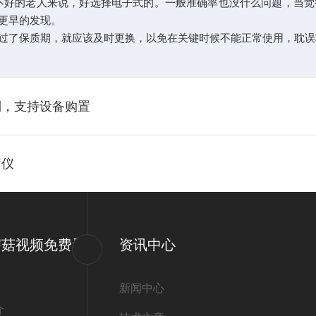
好的老人来说，好选择电子式的。一般准确率也没什么问题，
早的发现。
保质期，就应该及时更换，以免在关键时候不能正常使用，耽误救
，支持设备购置
疗仪
蘑菇视频免费看
资讯中心
新闻中心
介