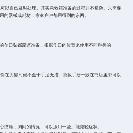
自己及时处理。其实急救箱准备的过程并不复杂。只需要
械或耗材，家家户户都用得到的东西。
的创口贴都应该准备，根据伤口的位置来使用不同种类的
让你在关键时候不至于手足无措。急救手册一般在书店里都可以
，胸闷的情况，可以服用一些。能减轻症状。