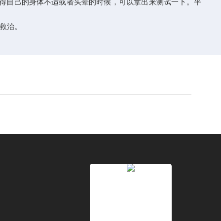
当觉得自己的身体不适或者头晕的时候，可以拿出来测试一下。平
治。