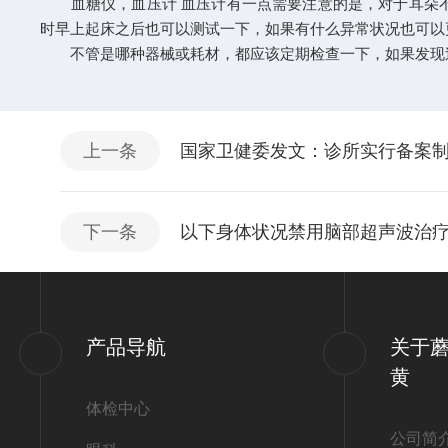
血糖仪，血压计 血压计有一点需要注意的是，对于耳朵不
时早上起床之后也可以测试一下，如果有什么异常状况也可以更
不管是哪种器械或耗材，都应该定期检查一下，如果发现过了
上一条
国家卫健委发文：诊所实行备案制
下一条
以下身体状况禁用脑部超声波治
产品导航
关于
黄
体检中心
公司简