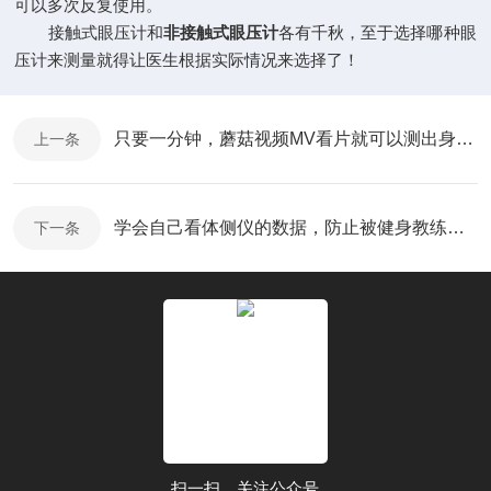
可以多次反复使用。
接触式眼压计和
非接触式眼压计
各有千秋，至于选择哪种眼
压计来测量就得让医生根据实际情况来选择了！
只要一分钟，蘑菇视频MV看片就可以测出身体数据
上一条
学会自己看体侧仪的数据，防止被健身教练忽悠
下一条
扫一扫，关注公众号