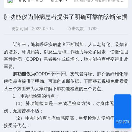
当前位置：
首页
新闻中心
肺功能仪为肺病患者提供了明确可靠的诊断依据
肺功能仪为肺病患者提供了明确可靠的诊断依据
更新时间：2022-09-14
点击次数：1782
近年来，随着呼吸疾病患者不断增加，人口老龄化、吸烟者
的增多、环境污染、以及生活和工作压力等众多因素，使慢性阻
塞性肺病（COPD）患者每年成倍增长，肺功能检查就变得非常
重要。
肺功能仪
为COPD、支气管哮喘、肺介质纤维化等
疾病患者提供了明确、可靠的诊断依据。下面蘑菇视频免费看黄
从三个方面来为大家讲解下肺功能检查的三个要点。
1、肺功能检查的特点：
（1）肺功能检查是一种物理检查方法，对身体无任何损
伤，无痛苦和不适；
（2）肺功能检查具有敏感度高，重复检测方便和病人易于
电话咨询
接受等优点；