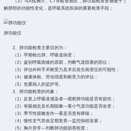
（3）与X线胸片、CT等检查相比，肺功能检查更侧重于了
解肺部的功能性变化，是呼吸系统疾病的重要检查手段；
肺功能仪
2、肺功能检查主要目的为：
（1）早期检出肺、呼吸道病变；
（2）鉴别呼吸困难的原因，判断气道阻塞的部位；
（3）评估外科手术耐受力及术后发生病变症的可能性；
（4）健康体检、劳动强度和耐受力的评估；
（5）危重病人的监护等。
3、肺功能检查的对象：
（1）反复上呼吸道感染者—观察肺功能是否有损伤；
（2）有吸烟史及长期咳嗽—看小气道功能是否改变；
（3）季节性咳嗽发作—看是否患有哮喘；
（4）慢性支气管炎定期复查—监控病程发展；
（5）胸片异常—判断肺功能损害程度；