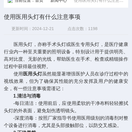
当前位置：
首页
新闻中心
使用医用头灯有什么注意事项
使用医用头灯有什么注意事项
更新时间：2024-12-21
点击次数：1198
医用头灯，亦称手术头灯或医生专用头灯，是医疗健康
行业内一种至关重要的照明设备，特别设计用于提供明亮、
高对比度、无影的光线，帮助医生在手术、检查或精细操作
过程中获得最佳视野。
使用
医用头灯
虽然能显著增强医护人员在诊疗过程中的
视线效果，但为了确保其性能的充分发挥及用户的健康安
全，有一些注意事项需谨记：
1.清洁与消毒
-每日清洁：使用前后，应使用柔软的干净布料轻轻擦拭
头灯的外表面，避免划伤透明镜头。
-深度消毒：按照厂家指导书使用医用级别的消毒剂对整
个设备进行消毒，尤其是头部接触部位，以防交叉感染。