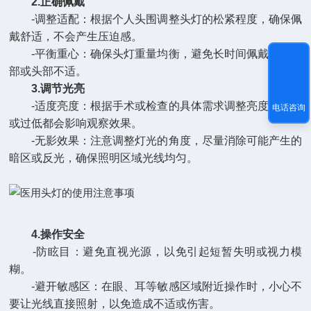
2.正确佩戴
-调整适配：根据个人头围调整头灯的松紧程度，确保佩
戴舒适，不会产生压迫感。
-平衡重心：确保头灯重量均衡，避免长时间佩戴造成颈
部或头部不适。
3.调节光亮
-适度亮度：根据手术或检查的具体需求调整亮度，过高
电话咨询
或过低都会影响观察效果。
-无影效果：注意调整灯光的角度，尽量消除可能产生的
暗区或反光，确保照明区域光线均匀。
4.操作安全
-防眩目：避免直视光源，以免引起短暂失明或视力模
糊。
-避开敏感区：在眼、耳等敏感区域附近操作时，小心不
要让光线直接照射，以免造成不适或伤害。