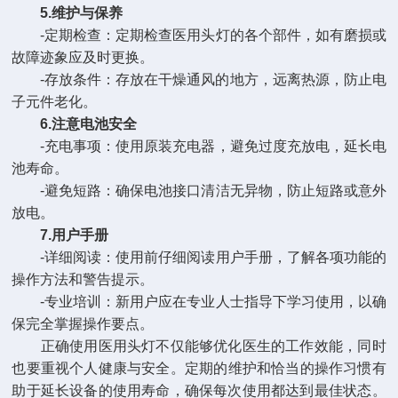
5.维护与保养
-定期检查：定期检查医用头灯的各个部件，如有磨损或
故障迹象应及时更换。
-存放条件：存放在干燥通风的地方，远离热源，防止电
子元件老化。
6.注意电池安全
-充电事项：使用原装充电器，避免过度充放电，延长电
池寿命。
-避免短路：确保电池接口清洁无异物，防止短路或意外
放电。
7.用户手册
-详细阅读：使用前仔细阅读用户手册，了解各项功能的
操作方法和警告提示。
-专业培训：新用户应在专业人士指导下学习使用，以确
保完全掌握操作要点。
正确使用医用头灯不仅能够优化医生的工作效能，同时
也要重视个人健康与安全。定期的维护和恰当的操作习惯有
助于延长设备的使用寿命，确保每次使用都达到最佳状态。