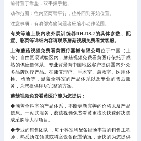
前臂置于靠垫，双手握手把。
动作范围：往内至两臂平行，往外回到开始位置。
注意事项：有肩部疼痛问题者应缩小动作范围。
有关
等速上肢内收外展训练器RH-DS-2
的具体参数、配
置、彩页等详细内容请联系蘑菇视频免费看黄客服。
上海蘑菇视频免费看黄医疗器械有限公司
位于中国（上
海）自由贸易试验区内，蘑菇视频免费看黄医疗依托于成
国内外
熟的供应链体系、专业背景向中国地区客户提供
众
多品牌医疗产品。在康复理疗、手术室、急救室、医用体
检、检验等，涵盖全科室的产品体系以及专业的售后服
务，为您提供详尽完整的方案。
蘑菇视频免费看黄医疗能为您提供：
◆
涵盖全科室的产品体系，不断更新完善的价格以及产品
信息。一站式服务，蘑菇视频免费看黄更擅长快速解决集
成采购等大型项目。
◆
专业的销售团队
，每个科室均配备
经验丰富的销售工程
师，熟悉所在领域或科室设备配置情况，更快的为您提供