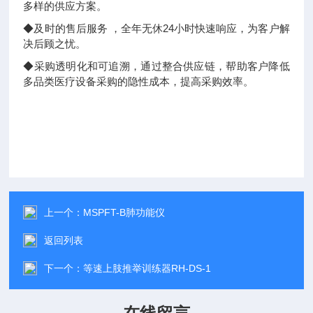
多样的供应方案。
24
◆
及时的售后服务
，全年无休
小时快速响应，为客户解
决后顾之忧。
◆
采购透明化和可追溯，通过整合供应链，帮助客户降低
多品类医疗设备采购的隐性成本，提高采购效率。
上一个：
MSPFT-B肺功能仪
返回列表
下一个：
等速上肢推举训练器RH-DS-1