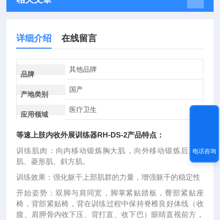
详细介绍
在线留言
其他品牌
品牌
国产
产地类别
医疗卫生
应用领域
等速上肢内收外展训练器RH-DS-2
产品特点：
训练肌肉：向内移动锻炼胸大肌，向外移动锻炼后三角
电话咨询
肌、菱形肌、斜方肌。
训练效果：强化躯干上部肌群的力量，增强躯干的稳定性
开始姿势：双脚与肩同宽，脚掌紧贴踏板，臀部紧贴座
椅，背部紧贴椅，背在训练过程中保持脊椎良好体线（收
腹、肩胛骨内收下压、背打直、收下巴）眼睛直视前方，