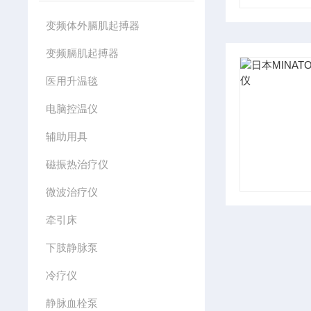
变频体外膈肌起搏器
变频膈肌起搏器
医用升温毯
电脑控温仪
辅助用具
磁振热治疗仪
微波治疗仪
牵引床
下肢静脉泵
冷疗仪
静脉血栓泵