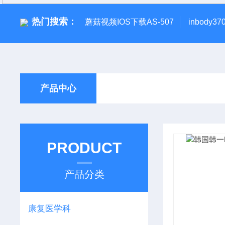
热门搜索：
蘑菇视频IOS下载AS-507
inbody
产品中心
PRODUCT
产品分类
康复医学科