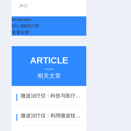
声疗
tel-phones
021-68661730
查看全部
ARTICLE
相关文章
微波治疗仪：科技与医疗的结合
微波治疗仪：利用微波技术实现物理疗法的神奇设备