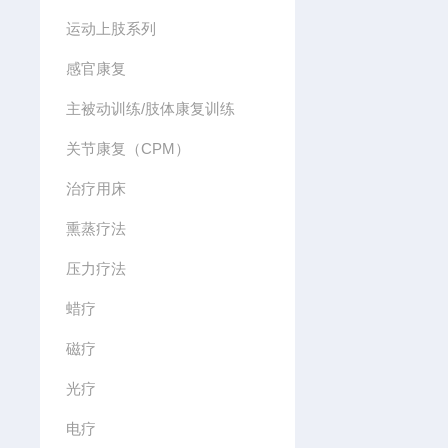
运动上肢系列
感官康复
主被动训练/肢体康复训练
关节康复（CPM）
治疗用床
熏蒸疗法
压力疗法
蜡疗
磁疗
光疗
电疗