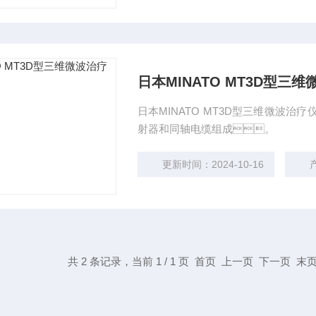
日本MINATO MT3D型三
日本MINATO MT3D型三维微波
射器和同轴电缆组成。
更新时间：2024-10-16
产
共 2 条记录，当前 1 / 1 页 首页 上一页 下一页 