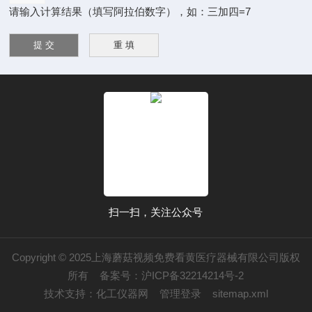
请输入计算结果（填写阿拉伯数字），如：三加四=7
扫一扫，关注公众号
Copyright © 2025上海蘑菇视频免费看黄医疗器械有限公司版权
所有
备案号：沪ICP备32214214号-2
技术支持：
化工仪器网
管理登录
sitemap.xml