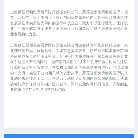
上海蘑菇视频免费看黄医疗器械有限公司（蘑菇视频免费看黄医疗）成
立于
2015年，位于中国（上海）自由贸易试验区内，是一家以健康科技
发展及临床实用性为导向的医疗科技企业，致力于以医疗理念、医疗设
备、完善的解决方案服务于国内医疗和科研单位，成为推进国民健康事
业发展的积力量。
上海蘑菇视频免费看黄医疗器械有限公司主要经营的医用眼科设备、康
复理疗类产品、体检类设、手术室急救室设备，已经过全国多家医院和
科研单位多年来的临床验证，且深得广大用户好评。蘑菇视频免费看黄
在引进国外产品的同时，也积学习外国的*技术和临床经验，时刻关注医
疗域的新动向和新发展，多次推动和组织国外家到中国进行产品培训和
学术交流，实现了业内相关域的资源共享。蘑菇视频免费看黄医疗以其
业的销售和技术团队、运营能力，获得了众多国内外品牌的青睐，达成
战略协议并保持有长期广泛的合作。同时在业内良好的信誉、完善的服
务也赢得了广大客户的支持和信赖。