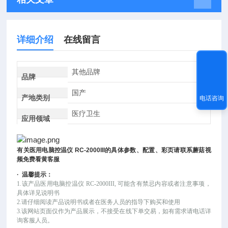
详细介绍
在线留言
其他品牌
品牌
国产
产地类别
电话咨询
医疗卫生
应用领域
有关
医用电脑控温仪
RC-2000III
的具体参数、配置、彩页请联系蘑菇视
频免费看黄客服
·
温馨提示：
1.该产品
医用电脑控温仪
RC-2000III
, 可能
含有禁忌内容或者注意事项，
具体详见说明书
2.请仔细阅读产品说明书或者在医务人员的指导下购买和使用
3.该网站页面仅作为产品展示，不接受在线下单交易，如有需求请电话详
询客服人员。