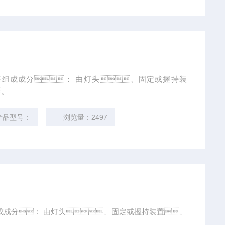
/主要组成成分： 由灯头、固定或握持装
。
品型号：
浏览量：2497
要组成成分： 由灯头、固定或握持装置、