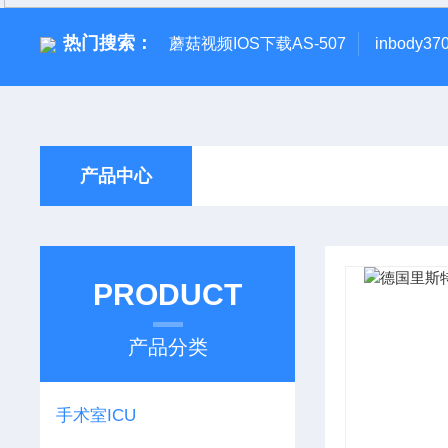
热门搜索：
蘑菇视频IOS下载AS-507
inbody
产品中心
PRODUCT
产品分类
手术室ICU