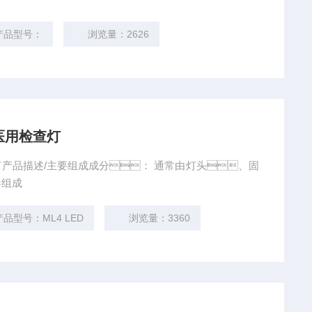
品型号：
浏览量：2626
型医用检查灯
查灯产品描述/主要组成成分： 通常由灯头、固
器组成
品型号：ML4 LED
浏览量：3360