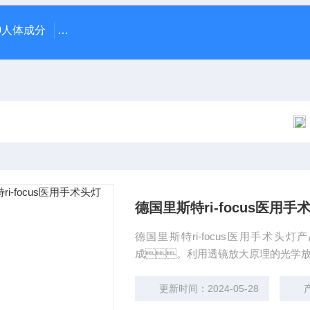
370人体成分
AR-1日本尼德克NIDEK ARK-1自动电脑验光仪
德国里斯特ri-focus医用手
德国里斯特ri-focus医用手术
成。利用透镜放大原理的光学
更新时间：2024-05-28
产