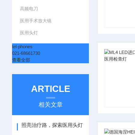
高频电刀
医用手术放大镜
医用头灯
tel-phones
021-68661730
查看全部
ARTICLE
相关文章
照亮治疗路，探索医用头灯