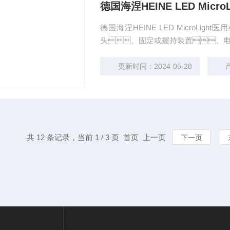
德国海涅HEINE LED Micr
德国海涅HEINE LED MicroL
头、固定或握持装置、
更新时间：2024-05-28
共 12 条记录，当前 1 / 3 页 首页 上一页
下一页