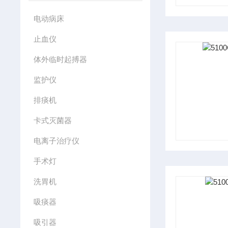
电动病床
止血仪
体外临时起搏器
监护仪
排痰机
卡式灭菌器
电离子治疗仪
手术灯
洗胃机
吸痰器
吸引器