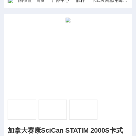
当前位置：
首页
产品中心
眼科
卡式灭菌器/消毒锅
加拿大赛康SciCan STATIM 2000S卡式