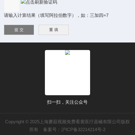
请输入计算结果（填写阿拉伯数字），如：三加四=7
扫一扫，关注公众号
Copyright © 2025上海蘑菇视频免费看黄医疗器械有限公司版权
所有
备案号：沪ICP备32214214号-2