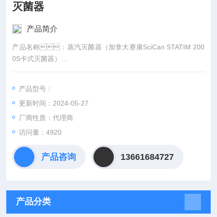
灭菌器
产品简介
产品名称：蒸汽灭菌器（加拿大赛康SciCan STATIM 200
0S卡式灭菌器）
适用范围/预期用途：本产品用于可耐受蒸汽压力作用的医疗
器械的灭菌。
产品型号：
更新时间：2024-05-27
厂商性质：代理商
访问量：4920
产品咨询
13661684727
产品分类