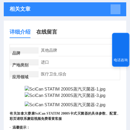
相关文章
详细介绍
在线留言
其他品牌
品牌
电话咨询
进口
产地类别
医疗卫生,综合
应用领域
有关
加拿大赛康SciCan STATIM 2000S卡式灭菌器
的具体参数、配置、
彩页请联系蘑菇视频免费看黄客服
·
温馨提示：