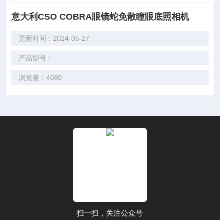
意大利CSO COBRA眼镜蛇免散瞳眼底照相机
更新时间：2024-05-27
产品型号：
浏览量：4080
扫一扫，关注公众号