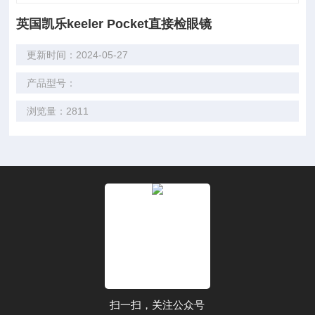
英国凯乐keeler Pocket直接检眼镜
更新时间：2024-05-27
产品型号：
浏览量：2811
扫一扫，关注公众号