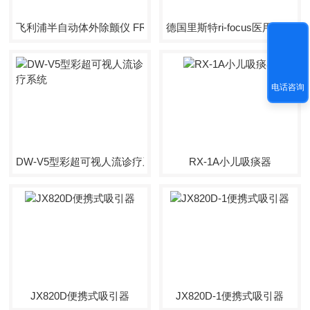
飞利浦半自动体外除颤仪 FRX （861304）
德国里斯特ri-focus医用手术头
电话咨询
DW-V5型彩超可视人流诊疗系统
RX-1A小儿吸痰器
JX820D便携式吸引器
JX820D-1便携式吸引器