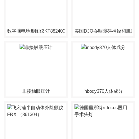
数字脑电地形图仪KT882400
美国DJO吞咽障碍神经和肌肉
非接触眼压计
inbody370人体成分