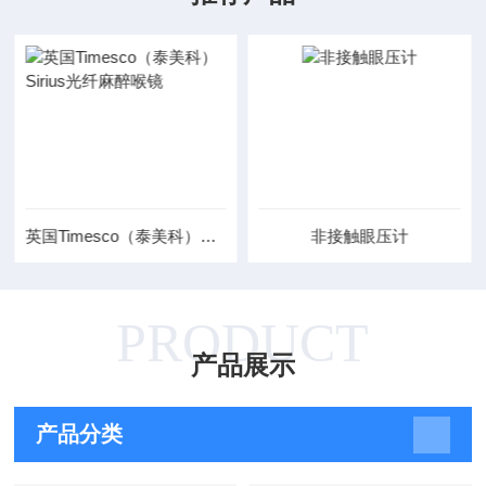
英国Timesco（泰美科）Sirius光纤麻醉喉镜
非接触眼压计
PRODUCT
产品展示
产品分类