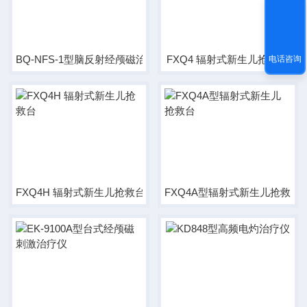
BQ-NFS-1型脑反射经颅磁治疗仪
FXQ4 辐射式新生儿抢救台
电话咨询
FXQ4H 辐射式新生儿抢救台
FXQ4A型辐射式新生儿抢救台