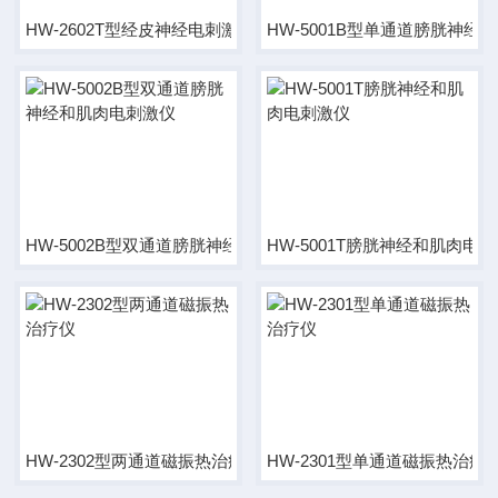
HW-2602T型经皮神经电刺激仪
HW-5001B型单通道膀胱神经
HW-5002B型双通道膀胱神经和肌肉电刺激仪
HW-5001T膀胱神经和肌肉电
HW-2302型两通道磁振热治疗仪
HW-2301型单通道磁振热治疗