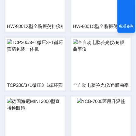
HW-8001X型全胸振荡排痰机
HW-8001C型全胸振荡排痰机
电话咨询
TCP200/3+1微压3+1循环煎药包装一体机
全自动电脑验光仪/角膜曲率仪